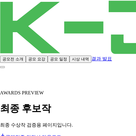
결과 발표
공모전 소개
공모 요강
공모 일정
시상 내역
AWARDS PREVIEW
최종 후보작
최종 수상작 검증용 페이지입니다.