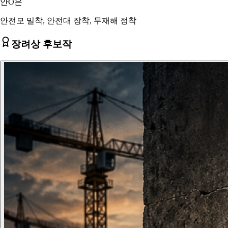
안O은
안전모 밀착, 안전대 장착, 무재해 정착
장려상 후보작