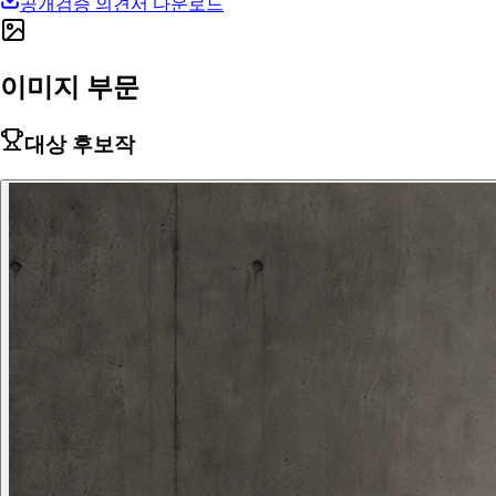
공개검증 의견서 다운로드
이미지 부문
대상 후보작