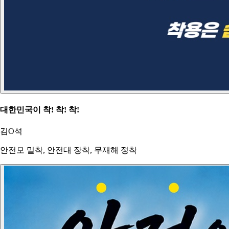
대한민국이 착! 착! 착!
김O석
안전모 밀착, 안전대 장착, 무재해 정착