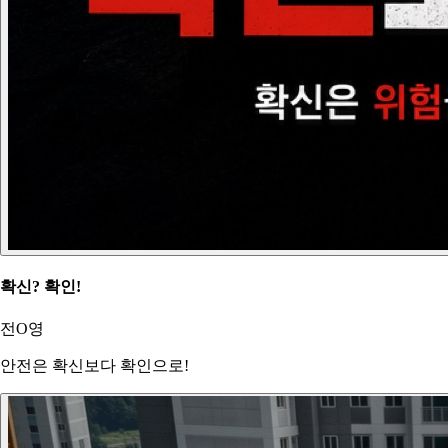
확신? 확인!
전O영
안전은 확신보다 확인으로!