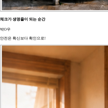
체크가 생명줄이 되는 순간
박O우
안전은 확신보다 확인으로!